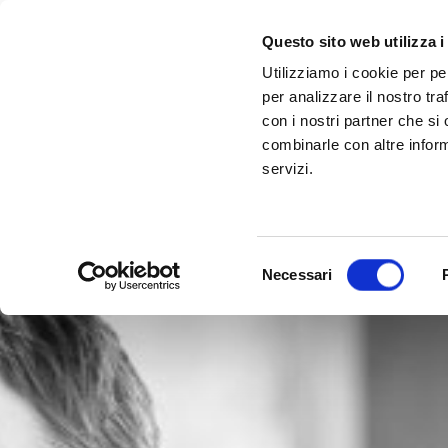
Questo sito web utilizza i
Utilizziamo i cookie per pe
per analizzare il nostro tra
con i nostri partner che si
combinarle con altre inform
servizi.
Selezione
Necessari
del
consenso