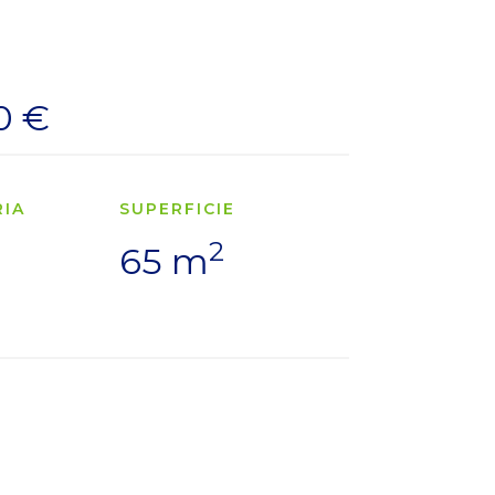
0 €
RIA
SUPERFICIE
2
65 m