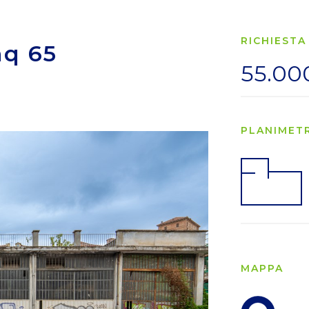
RICHIESTA
mq 65
55.00
PLANIMET
MAPPA