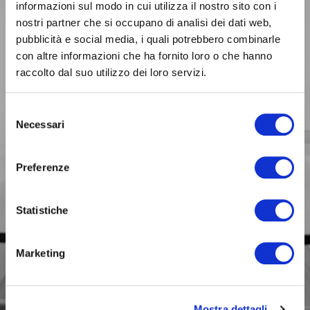
informazioni sul modo in cui utilizza il nostro sito con i
nostri partner che si occupano di analisi dei dati web,
pubblicità e social media, i quali potrebbero combinarle
con altre informazioni che ha fornito loro o che hanno
raccolto dal suo utilizzo dei loro servizi.
BUSINESS
Selezione
Siamo con te
Necessari
del
nelle scelte fondamentali
per il tuo lavoro.
consenso
Preferenze
Statistiche
Marketing
Mostra dettagli